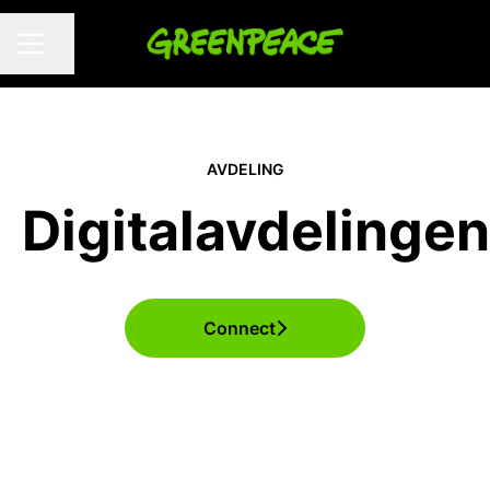
Del siden
KARRIEREMENY
AVDELING
Digitalavdelingen
Connect