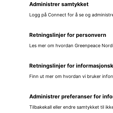
Administrer samtykket
Logg på Connect for å se og administrer
Retningslinjer for personvern
Les mer om hvordan Greenpeace Nordic
Retningslinjer for informasjons
Finn ut mer om hvordan vi bruker infor
Administrer preferanser for inf
Tilbakekall eller endre samtykket til i