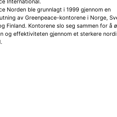
e International.
e Norden ble grunnlagt i 1999 gjennom en
tning av Greenpeace-kontorene i Norge, Sve
g Finland. Kontorene slo seg sammen for å 
en og effektiviteten gjennom et sterkere nord
.