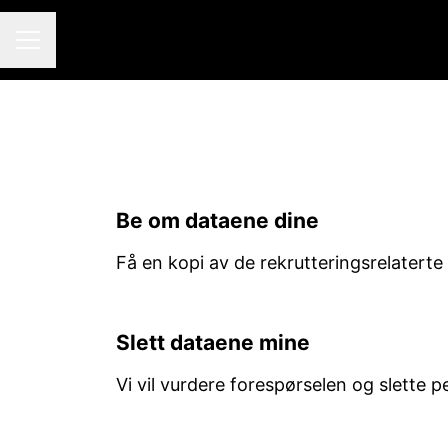
KARRIEREMENY
Be om dataene dine
Få en kopi av de rekrutteringsrelatert
Slett dataene mine
Vi vil vurdere forespørselen og slette p