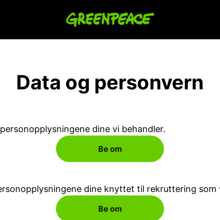
Data og personvern
e personopplysningene dine vi behandler.
Be om
ersonopplysningene dine knyttet til rekruttering som 
Be om