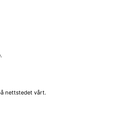
.
å nettstedet vårt.