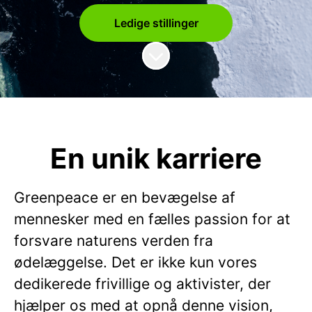
Ledige stillinger
Rul til indhold
En unik karriere
Greenpeace er en bevægelse af
mennesker med en fælles passion for at
forsvare naturens verden fra
ødelæggelse. Det er ikke kun vores
dedikerede frivillige og aktivister, der
hjælper os med at opnå denne vision,