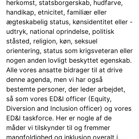
herkomst, statsborgerskab, hudfarve,
handikap, etnicitet, familiær eller
ægteskabelig status, kønsidentitet eller -
udtryk, national oprindelse, politisk
ståsted, religion, køn, seksuel
orientering, status som krigsveteran eller
nogen anden lovligt beskyttet egenskab.
Alle vores ansatte bidrager til at drive
denne agenda, men vi har også
bestemte personer, der leder arbejdet,
så som vores ED&I officer (Equity,
Diversion and Inclusion officer) og vores
ED&I taskforce. Her er nogle af de
måder vi tilskynder til og fremmer
mangfoldighed og inklusion overalt i