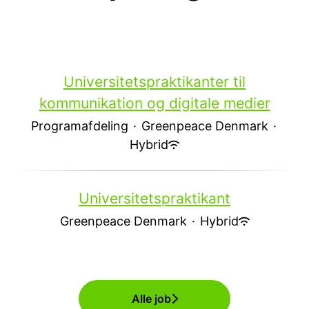
Universitetspraktikanter til
kommunikation og digitale medier
Programafdeling
·
Greenpeace Denmark
·
Hybrid
Universitetspraktikant
Greenpeace Denmark
·
Hybrid
Alle job