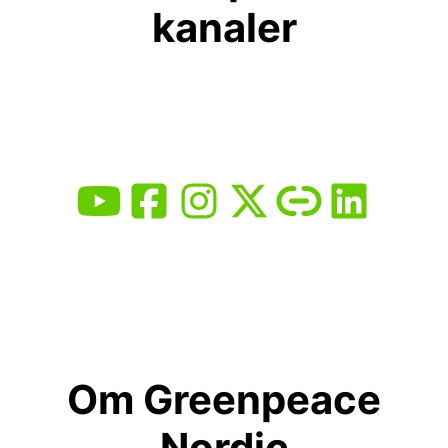
kanaler
Om Greenpeace
Nordic