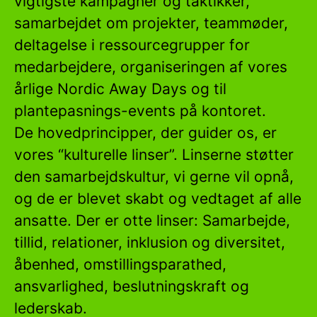
vigtigste kampagner og taktikker,
samarbejdet om projekter, teammøder,
deltagelse i ressourcegrupper for
medarbejdere, organiseringen af vores
årlige Nordic Away Days og til
plantepasnings-events på kontoret.
De hovedprincipper, der guider os, er
vores “kulturelle linser”. Linserne støtter
den samarbejdskultur, vi gerne vil opnå,
og de er blevet skabt og vedtaget af alle
ansatte. Der er otte linser: Samarbejde,
tillid, relationer, inklusion og diversitet,
åbenhed, omstillingsparathed,
ansvarlighed, beslutningskraft og
lederskab.