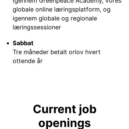
Igennem Greenpeace Academy, vores
globale online læringsplatform, og
igennem globale og regionale
læringssessioner
Sabbat
Tre måneder betalt orlov hvert
ottende år
Current job
openings