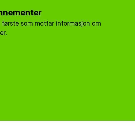
nnementer
 første som mottar informasjon om
er.