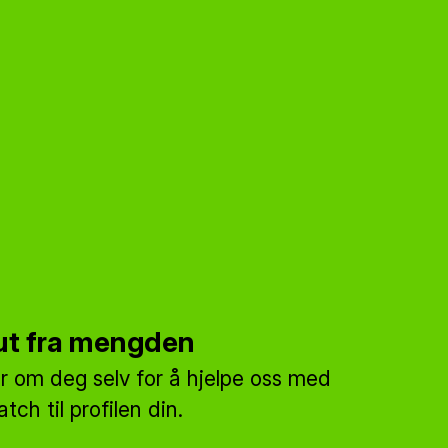
 ut fra mengden
mer om deg selv for å hjelpe oss med
tch til profilen din.