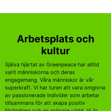
Arbetsplats och
kultur
Själva hjärtat av Greenpeace har alltid
varit människorna och deras
engagemang. Våra människor är vår
superkraft. Vi har turen att vara omgivna
av passionerade individer som arbetar
tillsammans för att skapa positiv
förändring och en grönare värld. Vi är