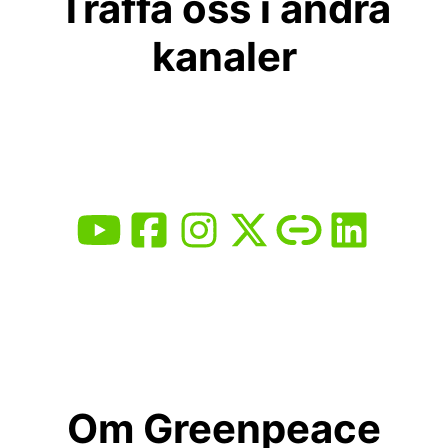
Träffa oss i andra
kanaler
Om Greenpeace