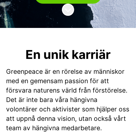
Skrolla för mer innehåll
En unik karriär
Greenpeace är en rörelse av människor
med en gemensam passion för att
försvara naturens värld från förstörelse.
Det är inte bara våra hängivna
volontärer och aktivister som hjälper oss
att uppnå denna vision, utan också vårt
team av hängivna medarbetare.