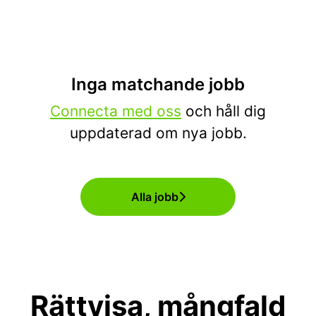
Inga matchande jobb
Connecta med oss
och håll dig
uppdaterad om nya jobb.
Alla jobb
Rättvisa, mångfald