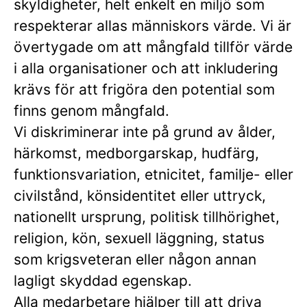
skyldigheter, helt enkelt en miljö som
respekterar allas människors värde. Vi är
övertygade om att mångfald tillför värde
i alla organisationer och att inkludering
krävs för att frigöra den potential som
finns genom mångfald.
Vi diskriminerar inte på grund av ålder,
härkomst, medborgarskap, hudfärg,
funktionsvariation, etnicitet, familje- eller
civilstånd, könsidentitet eller uttryck,
nationellt ursprung, politisk tillhörighet,
religion, kön, sexuell läggning, status
som krigsveteran eller någon annan
lagligt skyddad egenskap.
Alla medarbetare hjälper till att driva