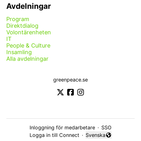
Avdelningar
Program
Direktdialog
Volontärenheten
IT
People & Culture
Insamling
Alla avdelningar
greenpeace.se
Inloggning för medarbetare
·
SSO
Logga in till Connect
·
Svenska
Byt språk