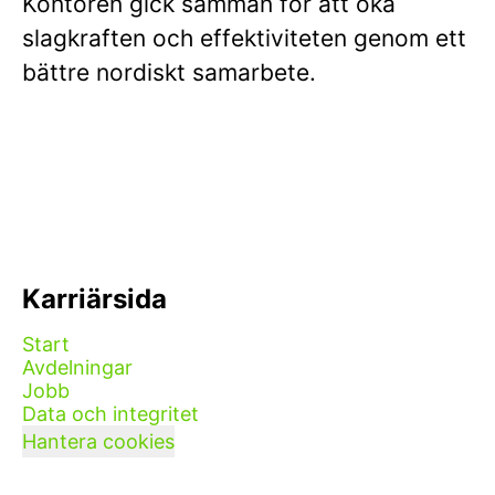
Kontoren gick samman för att öka
slagkraften och effektiviteten genom ett
bättre nordiskt samarbete.
Karriärsida
Start
Avdelningar
Jobb
Data och integritet
Hantera cookies