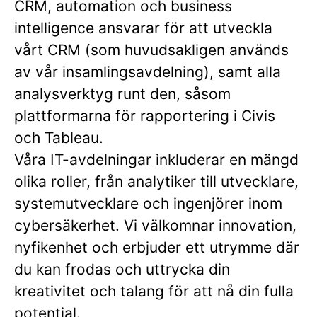
CRM, automation och business
intelligence ansvarar för att utveckla
vårt CRM (som huvudsakligen används
av vår insamlingsavdelning), samt alla
analysverktyg runt den, såsom
plattformarna för rapportering i Civis
och Tableau.
Våra IT-avdelningar inkluderar en mängd
olika roller, från analytiker till utvecklare,
systemutvecklare och ingenjörer inom
cybersäkerhet. Vi välkomnar innovation,
nyfikenhet och erbjuder ett utrymme där
du kan frodas och uttrycka din
kreativitet och talang för att nå din fulla
potential.