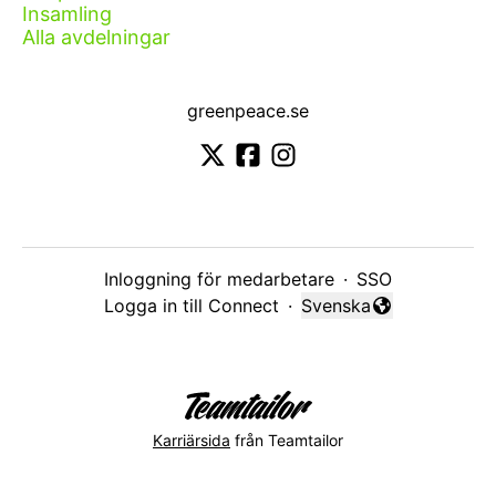
Insamling
Alla avdelningar
greenpeace.se
Inloggning för medarbetare
·
SSO
Logga in till Connect
·
Svenska
Byt språk
Karriärsida
från Teamtailor