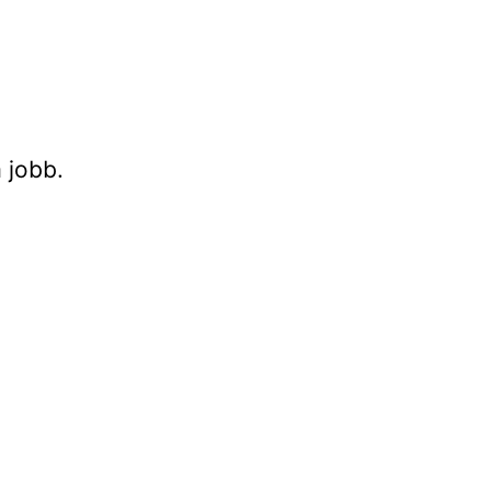
 jobb.
c