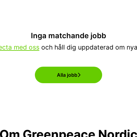
Inga matchande jobb
ecta med oss
och håll dig uppdaterad om nya
Alla jobb
Om Greenpeace Nordi