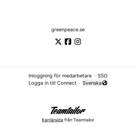
greenpeace.se
Inloggning för medarbetare
·
SSO
Logga in till Connect
·
Svenska
Byt språk
Karriärsida
från Teamtailor