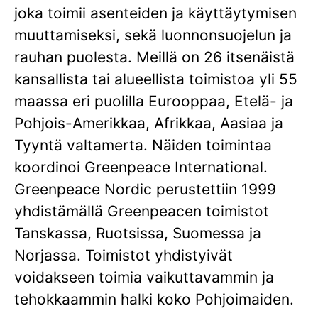
joka toimii asenteiden ja käyttäytymisen
muuttamiseksi, sekä luonnonsuojelun ja
rauhan puolesta. Meillä on 26 itsenäistä
kansallista tai alueellista toimistoa yli 55
maassa eri puolilla Eurooppaa, Etelä- ja
Pohjois-Amerikkaa, Afrikkaa, Aasiaa ja
Tyyntä valtamerta. Näiden toimintaa
koordinoi Greenpeace International.
Greenpeace Nordic perustettiin 1999
yhdistämällä Greenpeacen toimistot
Tanskassa, Ruotsissa, Suomessa ja
Norjassa. Toimistot yhdistyivät
voidakseen toimia vaikuttavammin ja
tehokkaammin halki koko Pohjoimaiden.