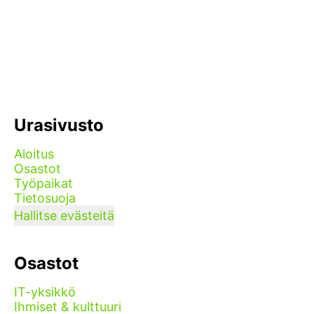
Urasivusto
Aloitus
Osastot
Työpaikat
Tietosuoja
Hallitse evästeitä
Osastot
IT-yksikkö
Ihmiset & kulttuuri