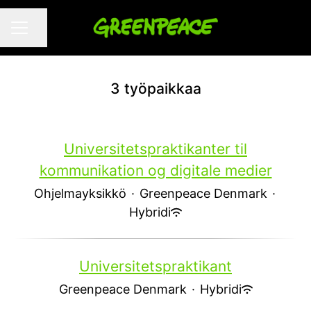
Jaa sivu
URAVALIKKO
3 työpaikkaa
Universitetspraktikanter til
kommunikation og digitale medier
Ohjelmayksikkö
·
Greenpeace Denmark
·
Hybridi
Universitetspraktikant
Greenpeace Denmark
·
Hybridi