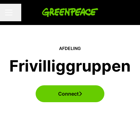
Del side
KARRIEREMENU
AFDELING
Frivilliggruppen
Connect