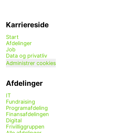
Karriereside
Start
Afdelinger
Job
Data og privatliv
Administrer cookies
Afdelinger
IT
Fundraising
Programafdeling
Finansafdelingen
Digital
Frivilliggruppen
Alle afdelinger