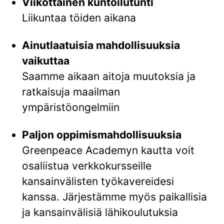
Viikottainen kuntoilutunti
Liikuntaa töiden aikana
Ainutlaatuisia mahdollisuuksia
vaikuttaa
Saamme aikaan aitoja muutoksia ja
ratkaisuja maailman
ympäristöongelmiin
Paljon oppimismahdollisuuksia
Greenpeace Academyn kautta voit
osaliistua verkkokursseille
kansainvälisten työkavereidesi
kanssa. Järjestämme myös paikallisia
ja kansainvälisiä lähikoulutuksia