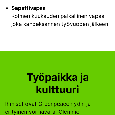
Sapattivapaa
Kolmen kuukauden palkallinen vapaa
joka kahdeksannen työvuoden jälkeen
Työpaikka ja
kulttuuri
Ihmiset ovat Greenpeacen ydin ja
erityinen voimavara. Olemme