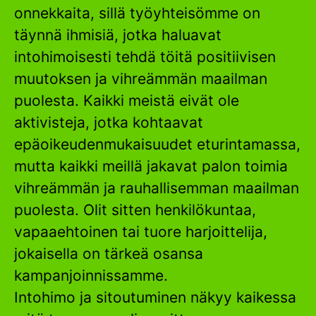
onnekkaita, sillä työyhteisömme on
täynnä ihmisiä, jotka haluavat
intohimoisesti tehdä töitä positiivisen
muutoksen ja vihreämmän maailman
puolesta. Kaikki meistä eivät ole
aktivisteja, jotka kohtaavat
epäoikeudenmukaisuudet eturintamassa,
mutta kaikki meillä jakavat palon toimia
vihreämmän ja rauhallisemman maailman
puolesta. Olit sitten henkilökuntaa,
vapaaehtoinen tai tuore harjoittelija,
jokaisella on tärkeä osansa
kampanjoinnissamme.
Intohimo ja sitoutuminen näkyy kaikessa