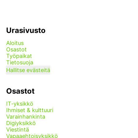
Urasivusto
Aloitus
Osastot
Työpaikat
Tietosuoja
Hallitse evästeitä
Osastot
IT-yksikkö
Ihmiset & kulttuuri
Varainhankinta
Digiyksikkö
Viestintä
Vapaaehtoisyksikkö