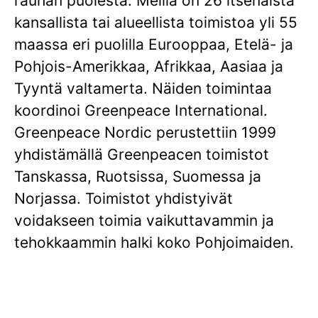
rauhan puolesta. Meillä on 26 itsenäistä
kansallista tai alueellista toimistoa yli 55
maassa eri puolilla Eurooppaa, Etelä- ja
Pohjois-Amerikkaa, Afrikkaa, Aasiaa ja
Tyyntä valtamerta. Näiden toimintaa
koordinoi Greenpeace International.
Greenpeace Nordic perustettiin 1999
yhdistämällä Greenpeacen toimistot
Tanskassa, Ruotsissa, Suomessa ja
Norjassa. Toimistot yhdistyivät
voidakseen toimia vaikuttavammin ja
tehokkaammin halki koko Pohjoimaiden.