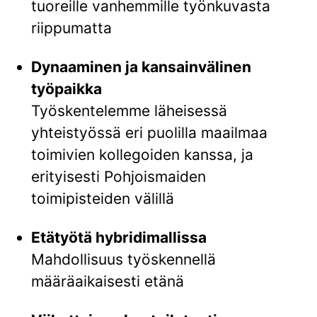
tuoreille vanhemmille työnkuvasta
riippumatta
Dynaaminen ja kansainvälinen
työpaikka
Työskentelemme läheisessä
yhteistyössä eri puolilla maailmaa
toimivien kollegoiden kanssa, ja
erityisesti Pohjoismaiden
toimipisteiden välillä
Etätyötä hybridimallissa
Mahdollisuus työskennellä
määräaikaisesti etänä