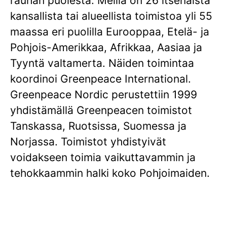
rauhan puolesta. Meillä on 26 itsenäistä
kansallista tai alueellista toimistoa yli 55
maassa eri puolilla Eurooppaa, Etelä- ja
Pohjois-Amerikkaa, Afrikkaa, Aasiaa ja
Tyyntä valtamerta. Näiden toimintaa
koordinoi Greenpeace International.
Greenpeace Nordic perustettiin 1999
yhdistämällä Greenpeacen toimistot
Tanskassa, Ruotsissa, Suomessa ja
Norjassa. Toimistot yhdistyivät
voidakseen toimia vaikuttavammin ja
tehokkaammin halki koko Pohjoimaiden.