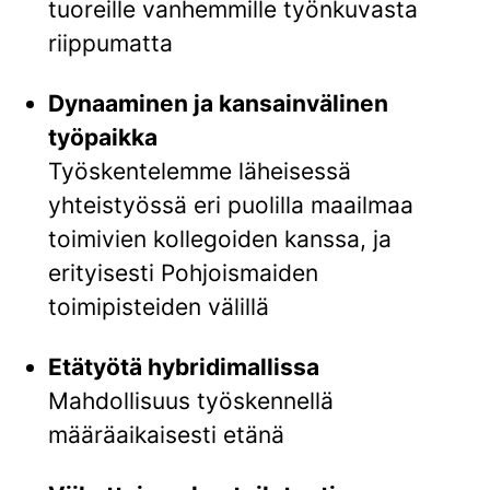
tuoreille vanhemmille työnkuvasta
riippumatta
Dynaaminen ja kansainvälinen
työpaikka
Työskentelemme läheisessä
yhteistyössä eri puolilla maailmaa
toimivien kollegoiden kanssa, ja
erityisesti Pohjoismaiden
toimipisteiden välillä
Etätyötä hybridimallissa
Mahdollisuus työskennellä
määräaikaisesti etänä