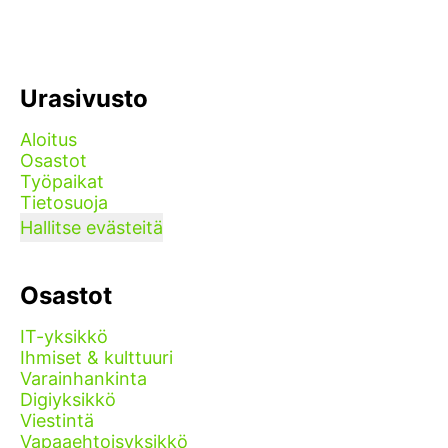
Urasivusto
Aloitus
Osastot
Työpaikat
Tietosuoja
Hallitse evästeitä
Osastot
IT-yksikkö
Ihmiset & kulttuuri
Varainhankinta
Digiyksikkö
Viestintä
Vapaaehtoisyksikkö