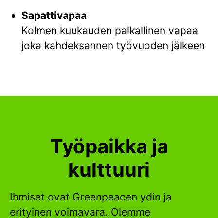
Sapattivapaa
Kolmen kuukauden palkallinen vapaa
joka kahdeksannen työvuoden jälkeen
Työpaikka ja
kulttuuri
Ihmiset ovat Greenpeacen ydin ja
erityinen voimavara. Olemme