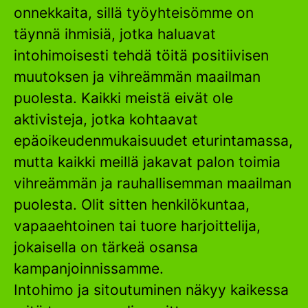
onnekkaita, sillä työyhteisömme on
täynnä ihmisiä, jotka haluavat
intohimoisesti tehdä töitä positiivisen
muutoksen ja vihreämmän maailman
puolesta. Kaikki meistä eivät ole
aktivisteja, jotka kohtaavat
epäoikeudenmukaisuudet eturintamassa,
mutta kaikki meillä jakavat palon toimia
vihreämmän ja rauhallisemman maailman
puolesta. Olit sitten henkilökuntaa,
vapaaehtoinen tai tuore harjoittelija,
jokaisella on tärkeä osansa
kampanjoinnissamme.
Intohimo ja sitoutuminen näkyy kaikessa