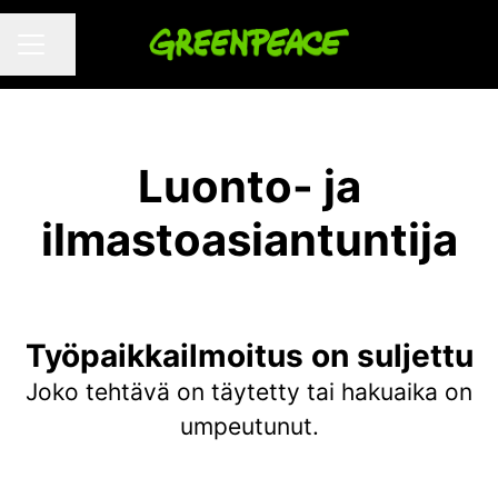
Jaa sivu
URAVALIKKO
Luonto- ja
ilmastoasiantuntija
Työpaikkailmoitus on suljettu
Joko tehtävä on täytetty tai hakuaika on
umpeutunut.