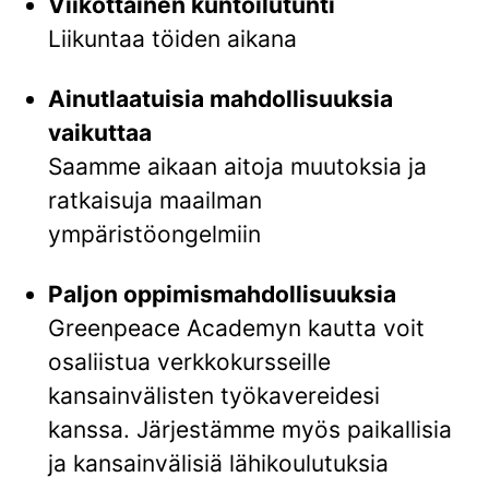
Viikottainen kuntoilutunti
Liikuntaa töiden aikana
Ainutlaatuisia mahdollisuuksia
vaikuttaa
Saamme aikaan aitoja muutoksia ja
ratkaisuja maailman
ympäristöongelmiin
Paljon oppimismahdollisuuksia
Greenpeace Academyn kautta voit
osaliistua verkkokursseille
kansainvälisten työkavereidesi
kanssa. Järjestämme myös paikallisia
ja kansainvälisiä lähikoulutuksia