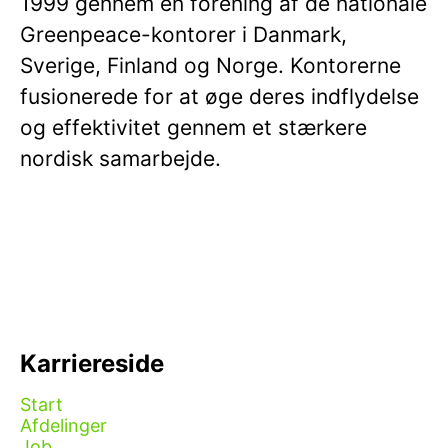
1999 gennem en forening af de nationale
Greenpeace-kontorer i Danmark,
Sverige, Finland og Norge. Kontorerne
fusionerede for at øge deres indflydelse
og effektivitet gennem et stærkere
nordisk samarbejde.
Karriereside
Start
Afdelinger
Job