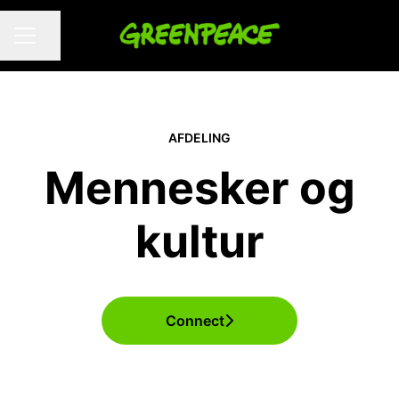
Del side
KARRIEREMENU
AFDELING
Mennesker og
kultur
Connect