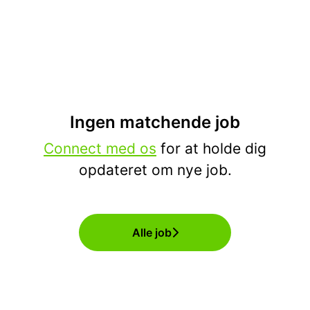
Ingen matchende job
Connect med os
for at holde dig
opdateret om nye job.
Alle job