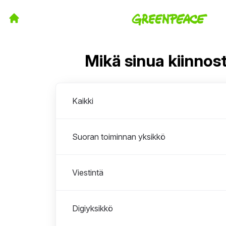
Mikä sinua kiinnos
Osastot
Kaikki
Suoran toiminnan yksikkö
Viestintä
Digiyksikkö