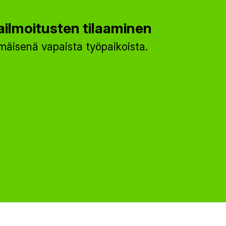
ilmoitusten tilaaminen
äisenä vapaista työpaikoista.