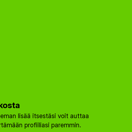
kosta
eman lisää itsestäsi voit auttaa
ämään profiiliasi paremmin.